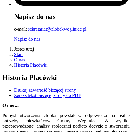
Napisz do nas
e-mail:
sekretariat@zlobekwegliniec.pl
Napisz do nas
Jesteś tutaj
Start
O nas
Historia Placówki
Historia Placówki
Drukuj zawartość bieżącej strony
Zapisz tekst bieżącej strony do PDF
O nas ...
Pomysł utworzenia żłobka powstał w odpowiedzi na realne
potrzeby mieszkańców Gminy Węgliniec. W wyniku
przeprowadzonej analizy społecznej podjęto decyzję o stworzeniu
bezpiecznego i nowoczesnego miejsca opieki nad najmłodszymi