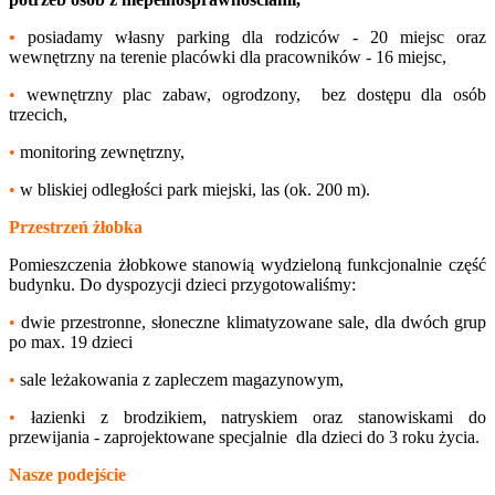
•
posiadamy własny parking dla rodziców - 20 miejsc oraz
wewnętrzny na terenie placówki dla pracowników - 16 miejsc,
•
wewnętrzny plac zabaw, ogrodzony, bez dostępu dla osób
trzecich,
•
monitoring zewnętrzny,
•
w bliskiej odległości park miejski, las (ok. 200 m).
Przestrzeń żłobka
Pomieszczenia żłobkowe stanowią wydzieloną funkcjonalnie część
budynku. Do dyspozycji dzieci przygotowaliśmy:
•
dwie przestronne, słoneczne klimatyzowane sale, dla dwóch grup
po max. 19 dzieci
•
sale leżakowania z zapleczem magazynowym,
•
łazienki z brodzikiem, natryskiem oraz stanowiskami do
przewijania - zaprojektowane specjalnie dla dzieci do 3 roku życia.
Nasze podejście