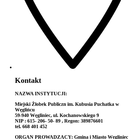
Kontakt
NAZWA INSTYTUCJI:
Miejski Żłobek Publiczn im. Kubusia Puchatka w
Węglińcu
59-940 Węgliniec, ul. Kochanowskiego 9
NIP : 615- 206- 50- 89 , Regon: 389876601
tel. 668 401 452
ORGAN PROWADZĄCY:
Gmina i Miasto Węgliniec