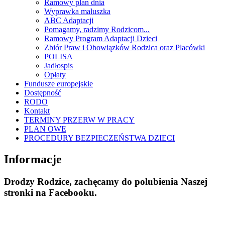
Ramowy plan dnia
Wyprawka maluszka
ABC Adaptacji
Pomagamy, radzimy Rodzicom...
Ramowy Program Adaptacji Dzieci
Zbiór Praw i Obowiązków Rodzica oraz Placówki
POLISA
Jadłospis
Opłaty
Fundusze europejskie
Dostępność
RODO
Kontakt
TERMINY PRZERW W PRACY
PLAN OWE
PROCEDURY BEZPIECZEŃSTWA DZIECI
Informacje
Drodzy Rodzice, zachęcamy do polubienia Naszej
stronki na Facebooku.