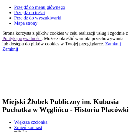
Przejdź do menu głównego
Przejdź do treści
Przejdź do wyszukiwarki
Mapa strony
Strona korzysta z plików
cookies
w celu realizacji usług i zgodnie z
Polityką prywatności
. Możesz określić warunki przechowywania
lub dostępu do plików
cookies
w Twojej przeglądarce.
Zamknij
Zamknij
Miejski Żłobek Publiczny
im. Kubusia
Puchatka
w Węglińcu
- Historia Placówki
Większa czcionka
Zmień kontrast