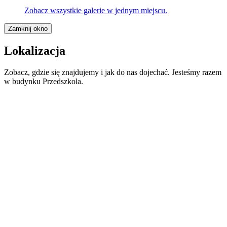
Zobacz wszystkie galerie w jednym miejscu.
Zamknij okno
Lokalizacja
Zobacz, gdzie się znajdujemy i jak do nas dojechać. Jesteśmy razem
w budynku Przedszkola.