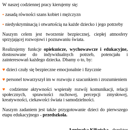
W naszej codziennej pracy kierujemy się:
•
zasadą równości szans kobiet i mężczyzn
•
niedyskryminacją i otwartością na każde dziecko i jego potrzeby
Naszym celem jest tworzenie bezpiecznej, ciepłej atmosfery
sprzyjającej rozwojowi i poznawaniu świata.
Realizujemy funkcje
opiekuńcze, wychowawcze i edukacyjne,
dostosowane do indywidualnych potrzeb, potencjału i
zainteresowań każdego dziecka. Dbamy o to, by:
♥
dzieci czuły się bezpieczne emocjonalnie i fizycznie
♥
personel towarzyszył im w rozwoju z szacunkiem i zrozumieniem
♥
codzienne aktywności wspierały rozwój komunikacji, relacji
społecznych, sprawności ruchowej, percepcji zmysłowej,
kreatywności, ciekawości świata i samodzielności.
Naszym zadaniem jest także przygotowanie dzieci do pierwszego
etapu edukacyjnego -
przedszkola.
Agnieszka Kiliańska
- dyrektor