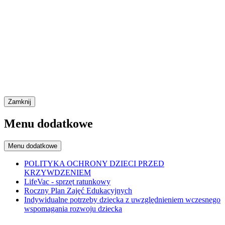
Zamknij
Menu dodatkowe
Menu dodatkowe
POLITYKA OCHRONY DZIECI PRZED
KRZYWDZENIEM
LifeVac - sprzęt ratunkowy
Roczny Plan Zajęć Edukacyjnych
Indywidualne potrzeby dziecka z uwzględnieniem wczesnego
wspomagania rozwoju dziecka